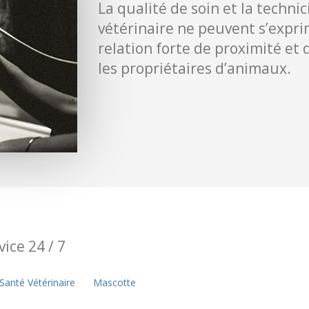
La qualité de soin et la techni
DISP
vétérinaire ne peuvent s’expr
relation forte de proximité et 
les propriétaires d’animaux.
ice 24 / 7
 Santé Vétérinaire
Mascotte