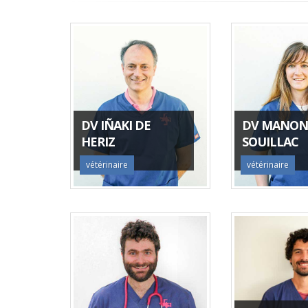
DV IÑAKI DE
DV MANON
HERIZ
SOUILLAC
vétérinaire
vétérinaire