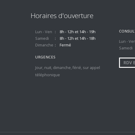
Horaires d'ouverture
CONSUL
Lun - Ven
8h - 12h et 14h - 19h
Samedi
8h - 12h et 14h - 18h
Lun - Ve
Dimanche
Fermé
Samedi
URGENCES
RDV 
Jour, nuit, dimanche, férié, sur appel
téléphonique