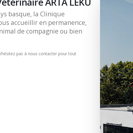
 Vétérinaire ARTA LEKU
ys basque, la Clinique
vous accueillir en permanence,
animal de compagnie ou bien
n’hésitez pas à nous contacter pour tout