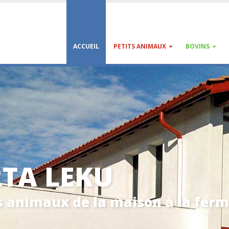
ACCUEIL
PETITS ANIMAUX
BOVINS
RTA LEKU
s animaux de la maison à la fer