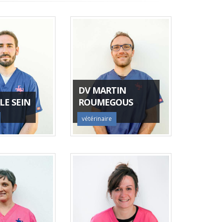
DV MARTIN
LE SEIN
ROUMEGOUS
vétérinaire