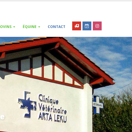
OVINS
ÉQUINE
CONTACT
me