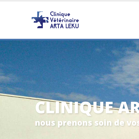
CLINIQUE A
nous prenons soin de vo