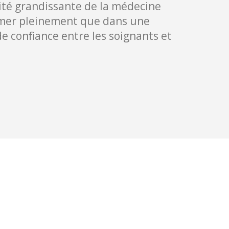
cité grandissante de la médecine
ONIBILITÉ
imer pleinement que dans une
de confiance entre les soignants et