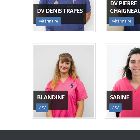
DV PIERRE
DV DENIS TRAPES
CHAIGNEA
vétérinaire
vétérinaire
BLANDINE
SABINE
ASV
ASV