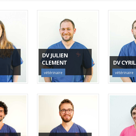
DV JULIEN
CLEMENT
DV CYRIL
vétérinaire
vétérinaire