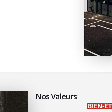
DISP
QUAL
Nos Valeurs
BIEN
CONV
RECH