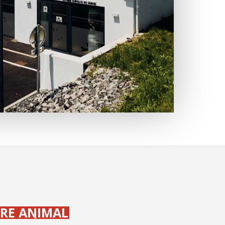
ONIBILITÉ
ITÉ DE SOIN
-ÊTRE ANIMAL
IVIALITÉ
ERCHE DU PROGRÈS