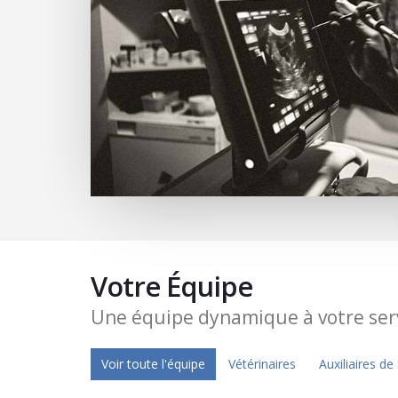
Votre Équipe
Une équipe dynamique à votre serv
Voir toute l'équipe
Vétérinaires
Auxiliaires de