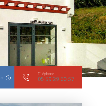
Téléphone
05 59 29 60 57
RE