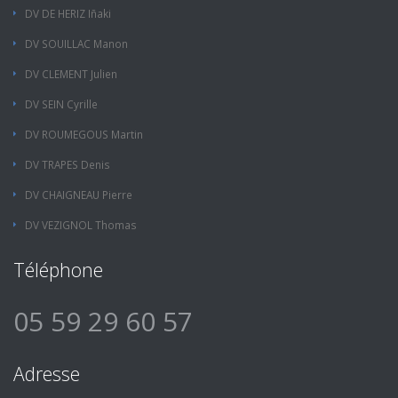
DV DE HERIZ Iñaki
DV SOUILLAC Manon
DV CLEMENT Julien
DV SEIN Cyrille
DV ROUMEGOUS Martin
DV TRAPES Denis
DV CHAIGNEAU Pierre
DV VEZIGNOL Thomas
Téléphone
05 59 29 60 57
Adresse