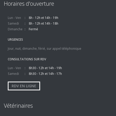
Horaires d'ouverture
Lun - Ven
8h - 12h et 14h - 19h
Samedi
8h - 12h et 14h - 18h
Dimanche
Fermé
URGENCES
Jour, nuit, dimanche, férié, sur appel téléphonique
CONSULTATIONS SUR RDV
Lun - Ven
8h30 - 12h et 14h - 19h
Samedi
8h30 - 12h et 14h - 17h
RDV EN LIGNE
Vétérinaires